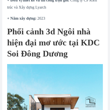
+ Đơn vị thiết kế và thi công trọn gói:
Công ty CP Kiến
trúc và Xây dựng Lyarch
+ Năm xây dựng:
2023
Phối cảnh 3d Ngôi nhà
hiện đại mơ ước tại KDC
Soi Đông Dương