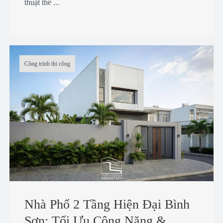
thuật thể ...
Công trình thi công
Nhà Phố 2 Tầng Hiện Đại Bình
Sơn: Tối Ưu Công Năng &