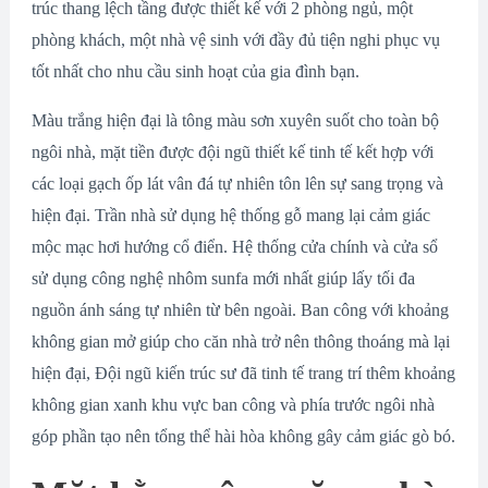
trúc thang lệch tầng được thiết kế với 2 phòng ngủ, một
phòng khách, một nhà vệ sinh với đầy đủ tiện nghi phục vụ
tốt nhất cho nhu cầu sinh hoạt của gia đình bạn.
Màu trắng hiện đại là tông màu sơn xuyên suốt cho toàn bộ
ngôi nhà, mặt tiền được đội ngũ thiết kế tinh tế kết hợp với
các loại gạch ốp lát vân đá tự nhiên tôn lên sự sang trọng và
hiện đại. Trần nhà sử dụng hệ thống gỗ mang lại cảm giác
mộc mạc hơi hướng cổ điển. Hệ thống cửa chính và cửa sổ
sử dụng công nghệ nhôm sunfa mới nhất giúp lấy tối đa
nguồn ánh sáng tự nhiên từ bên ngoài. Ban công với khoảng
không gian mở giúp cho căn nhà trở nên thông thoáng mà lại
hiện đại, Đội ngũ kiến trúc sư đã tinh tế trang trí thêm khoảng
không gian xanh khu vực ban công và phía trước ngôi nhà
góp phần tạo nên tổng thể hài hòa không gây cảm giác gò bó.