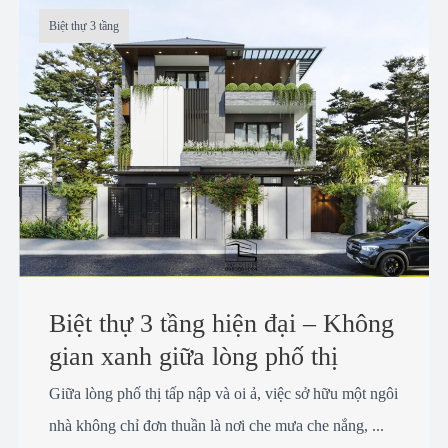
Biệt thự 3 tầng
Biệt thự 3 tầng hiện đại – Không
gian xanh giữa lòng phố thị
Giữa lòng phố thị tấp nập và oi ả, việc sở hữu một ngôi
nhà không chỉ đơn thuần là nơi che mưa che nắng, ...