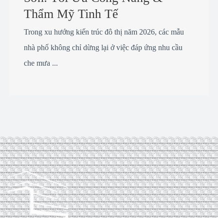
Thẩm Mỹ Tinh Tế
Trong xu hướng kiến trúc đô thị năm 2026, các mẫu
nhà phố không chỉ dừng lại ở việc đáp ứng nhu cầu
che mưa ...