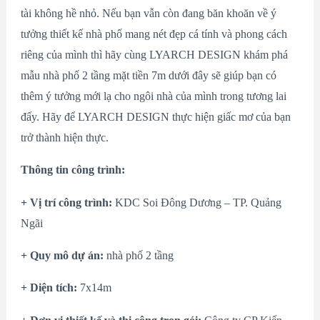
tài không hề nhỏ. Nếu bạn vẫn còn đang băn khoăn về ý
tưởng thiết kế nhà phố mang nét đẹp cá tính và phong cách
riêng của mình thì hãy cùng LYARCH DESIGN khám phá
mẫu nhà phố 2 tầng mặt tiền 7m dưới đây sẽ giúp bạn có
thêm ý tưởng mới lạ cho ngôi nhà của mình trong tương lai
đấy. Hãy để LYARCH DESIGN thực hiện giấc mơ của bạn
trở thành hiện thực.
Thông tin công trình:
+ Vị trí công trình:
KDC Soi Đông Dương – TP. Quảng
Ngãi
+ Quy mô dự án:
nhà phố 2 tầng
+ Diện tích:
7x14m