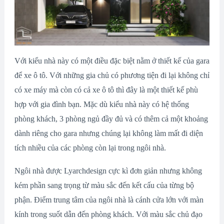
Với kiểu nhà này có một điều đặc biệt nằm ở thiết kế của gara
để xe ô tô. Với những gia chủ có phương tiện đi lại không chỉ
có xe máy mà còn có cả xe ô tô thì đây là một thiết kế phù
hợp với gia đình bạn. Mặc dù kiểu nhà này có hệ thống
phòng khách, 3 phòng ngủ đầy đủ và có thêm cả một khoảng
dành riêng cho gara nhưng chúng lại không làm mất đi diện
tích nhiều của các phòng còn lại trong ngôi nhà.
Ngôi nhà được Lyarchdesign cực kì đơn giản nhưng không
kém phần sang trọng từ màu sắc đến kết cấu của từng bộ
phận. Điểm trung tâm của ngôi nhà là cánh cửa lớn với màn
kính trong suốt dẫn đến phòng khách. Với màu sắc chủ đạo