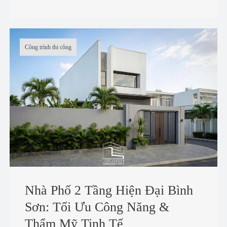
Công trình thi công
Nhà Phố 2 Tầng Hiện Đại Bình
Sơn: Tối Ưu Công Năng &
Thẩm Mỹ Tinh Tế