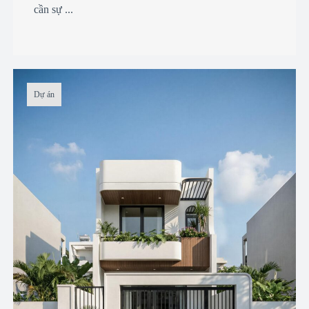
cần sự ...
Dự án