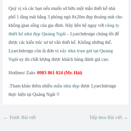
Quý vị và các bạn nếu muốn sở hữu một mẫu thiết kế nhà
phố 1 tầng mái bằng 3 phòng ngủ 8x20m đẹp thoáng mát cho
không gian sống của gia đình. Hãy liên hệ ngay với
công ty
thiết kế nhà đẹp Quảng Ngãi
– Lyarchdesign chúng tôi để
được các kiến trúc sư tư vấn thiết kế. Không những thế,
Lyarchdesign còn là đơn vị
xây nhà trọn gói tại Quảng
Ngãi
uy tín chất lượng được khách hàng đánh giá cao.
Hotlines/ Zalo:
0983 861 024 (Mr. Hải)
.Tham khảo thêm nhiều
mẫu nhà đẹp
được Lyarchdesign
thực hiện tại Quảng Ngãi !!
←
Trước Bài viết
Tiếp theo Bài viết
→