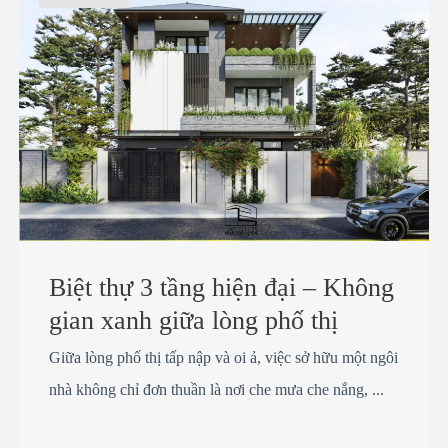
Biệt thự 3 tầng hiện đại – Không
gian xanh giữa lòng phố thị
Giữa lòng phố thị tấp nập và oi ả, việc sở hữu một ngôi
nhà không chỉ đơn thuần là nơi che mưa che nắng, ...