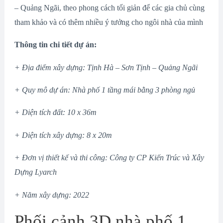
– Quảng Ngãi, theo phong cách tối giản để các gia chủ cùng
tham khảo và có thêm nhiều ý tưởng cho ngôi nhà của mình
Thông tin chi tiết dự án:
+ Địa điểm xây dựng: Tịnh Hà – Sơn Tịnh – Quảng Ngãi
+ Quy mô dự án: Nhà phố 1 tầng mái bằng 3 phòng ngủ
+ Diện tích đất: 10 x 36m
+ Diện tích xây dựng: 8 x 20m
+ Đơn vị thiết kế và thi công: Công ty CP Kiến Trúc và Xây
Dựng Lyarch
+ Năm xây dựng: 2022
Phối cảnh 3D nhà phố 1