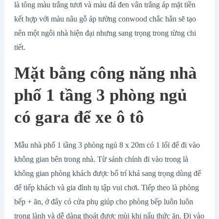
là tông màu trắng tươi và màu đá đen vân trắng áp mặt tiền
kết hợp với màu nâu gỗ áp tường conwood chắc hẳn sẽ tạo
nên một ngôi nhà hiện đại nhưng sang trọng trong từng chi
tiết.
Mặt bằng công năng nhà
phố 1 tầng 3 phòng ngủ
có gara để xe ô tô
Mẫu nhà phố 1 tầng 3 phòng ngủ 8 x 20m có 1 lối để đi vào
không gian bên trong nhà. Từ sảnh chính đi vào trong là
không gian phòng khách được bố trí khá sang trọng dùng để
để tiếp khách và gia đình tụ tập vui chơi. Tiếp theo là phòng
bếp + ăn, ở đây có cửa phụ giúp cho phòng bếp luôn luôn
trong lành và dễ dàng thoát được mùi khi nấu thức ăn. Đi vào