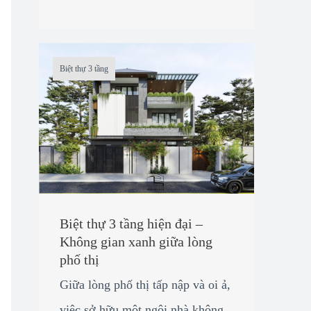
Biệt thự 3 tầng
Biệt thự 3 tầng hiện đại –
Không gian xanh giữa lòng
phố thị
Giữa lòng phố thị tấp nập và oi ả,
việc sở hữu một ngôi nhà không