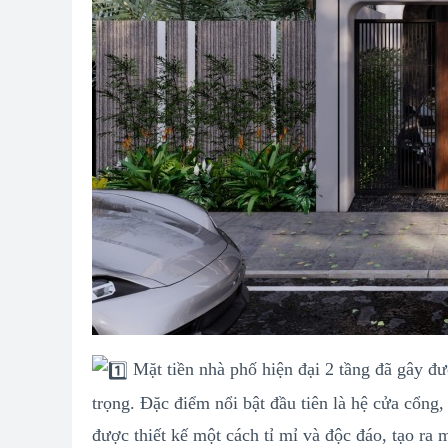
Mặt tiền nhà phố hiện đại 2 tầng đã gây đ
trọng. Đặc điểm nổi bật đầu tiên là hệ cửa cổng
được thiết kế một cách tỉ mỉ và độc đáo, tạo ra 