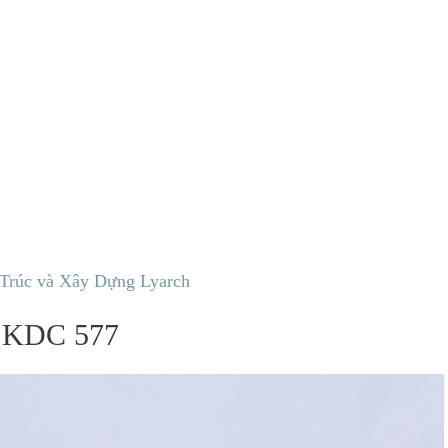
 Trúc và Xây Dựng Lyarch
g KDC 577