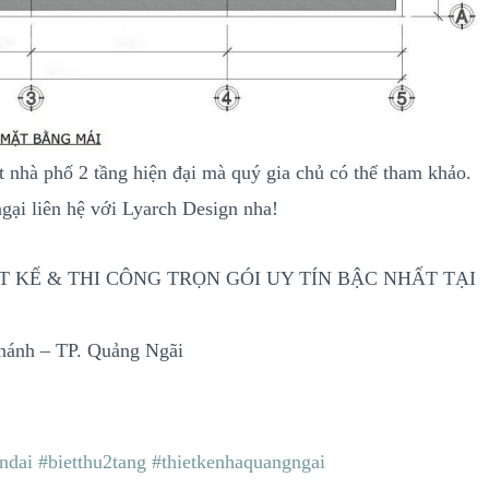
ất nhà phố 2 tầng hiện đại mà quý gia chủ có thể tham khảo.
gại liên hệ với Lyarch Design nha!
 THIẾT KẾ & THI CÔNG TRỌN GÓI UY TÍN BẬC NHẤT TẠI
hánh – TP. Quảng Ngãi
ndai
#bietthu2tang
#thietkenhaquangngai