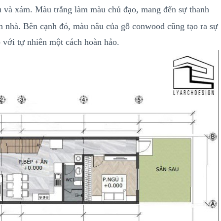
âu và xám. Màu trắng làm màu chủ đạo, mang đến sự thanh
 căn nhà. Bên cạnh đó, màu nâu của gỗ conwood cũng tạo ra sự
 với tự nhiên một cách hoàn hảo.