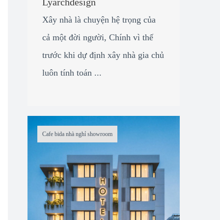
Lyarchdesign
Xây nhà là chuyện hệ trọng của
cả một đời người, Chính vì thế
trước khi dự định xây nhà gia chủ
luôn tính toán ...
Cafe bida nhà nghỉ showroom