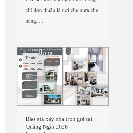
chỉ đơn thuần là nơi che mưa che
nắng, ...
Tin tức
Báo giá xây nhà trọn gói tại
Quảng Ngãi 2026 –