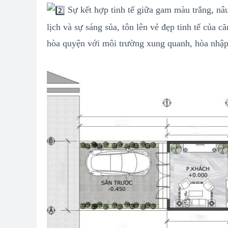
Sự kết hợp tinh tế giữa gam màu trắng, n
lịch và sự sáng sủa, tôn lên vẻ đẹp tinh tế của
hòa quyện với môi trường xung quanh, hòa nhập