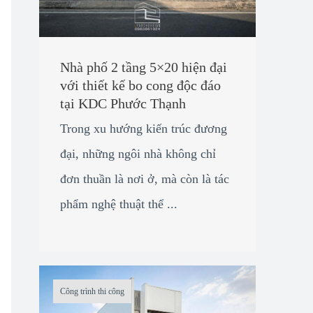
Nhà phố 2 tầng 5×20 hiện đại
với thiết kế bo cong độc đáo
tại KDC Phước Thạnh
Trong xu hướng kiến trúc đương
đại, những ngôi nhà không chỉ
đơn thuần là nơi ở, mà còn là tác
phẩm nghệ thuật thể ...
Công trình thi công