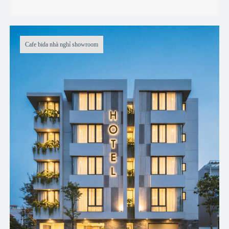
Cafe bida nhà nghỉ showroom