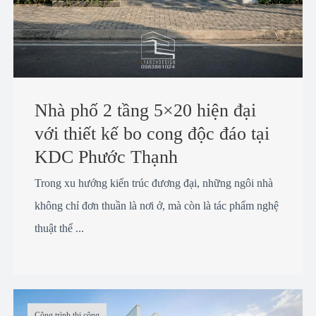
Nhà phố 2 tầng 5×20 hiện đại
với thiết kế bo cong độc đáo tại
KDC Phước Thạnh
Trong xu hướng kiến trúc đương đại, những ngôi nhà
không chỉ đơn thuần là nơi ở, mà còn là tác phẩm nghệ
thuật thể ...
Công trình thi công