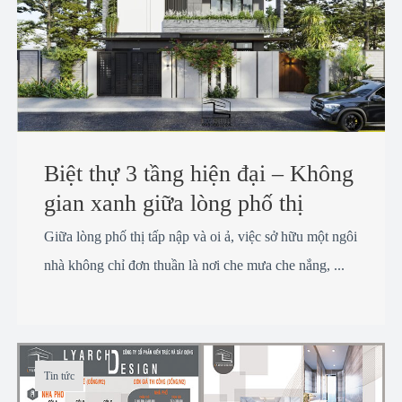
Biệt thự 3 tầng hiện đại – Không
gian xanh giữa lòng phố thị
Giữa lòng phố thị tấp nập và oi ả, việc sở hữu một ngôi
nhà không chỉ đơn thuần là nơi che mưa che nắng, ...
Tin tức