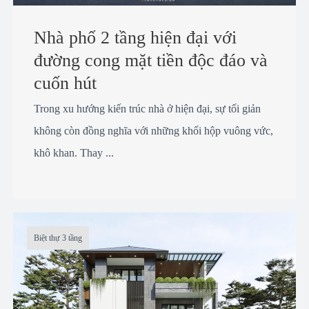
Nhà phố 2 tầng hiện đại với
đường cong mặt tiền độc đáo và
cuốn hút
Trong xu hướng kiến trúc nhà ở hiện đại, sự tối giản
không còn đồng nghĩa với những khối hộp vuông vức,
khô khan. Thay ...
Biệt thự 3 tầng