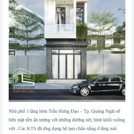
Nhà phố 3 tầng hẻm Trần Hưng Đạo – Tp. Quảng Ngãi sở
hữu mặt tiền ấn tượng với những đường nét, hình khối vuông
vức. Các KTS đã ứng dụng hệ lam chắn nắng ở tầng mái