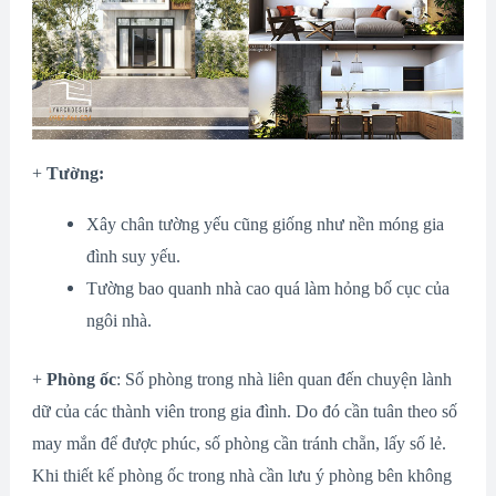
+
Tường:
Xây chân tường yếu cũng giống như nền móng gia
đình suy yếu.
Tường bao quanh nhà cao quá làm hỏng bố cục của
ngôi nhà.
+
Phòng ốc
: Số phòng trong nhà liên quan đến chuyện lành
dữ của các thành viên trong gia đình. Do đó cần tuân theo số
may mắn để được phúc, số phòng cần tránh chẵn, lấy số lẻ.
Khi thiết kế phòng ốc trong nhà cần lưu ý phòng bên không