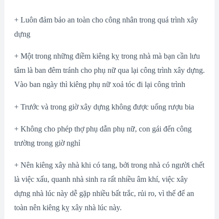
+ Luôn đảm bảo an toàn cho công nhân trong quá trình xây
dựng
+ Một trong những điềm kiêng kỵ trong nhà mà bạn cần lưu
tâm là ban đêm tránh cho phụ nữ qua lại công trình xây dựng.
Vào ban ngày thì kiêng phụ nữ xoả tóc đi lại công trình
+ Trước và trong giờ xây dựng không được uống rượu bia
+ Không cho phép thợ phụ dẫn phụ nữ, con gái đến công
trường trong giờ nghỉ
+ Nên kiêng xây nhà khi có tang, bởi trong nhà có người chết
là việc xấu, quanh nhà sinh ra rất nhiều âm khí, việc xây
dựng nhà lúc này dễ gặp nhiều bất trắc, rủi ro, vì thế để an
toàn nên kiêng kỵ xây nhà lúc này.