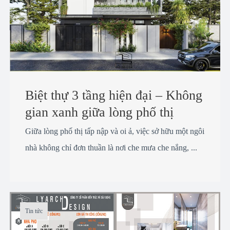
Biệt thự 3 tầng hiện đại – Không
gian xanh giữa lòng phố thị
Giữa lòng phố thị tấp nập và oi ả, việc sở hữu một ngôi
nhà không chỉ đơn thuần là nơi che mưa che nắng, ...
Tin tức