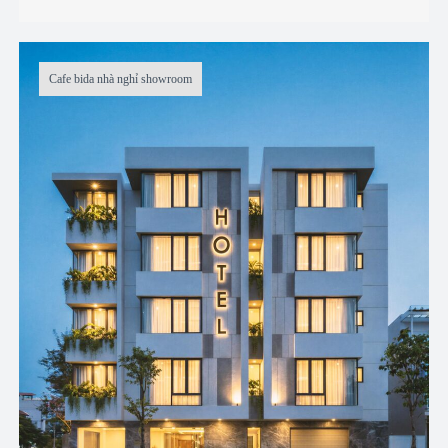
Cafe bida nhà nghỉ showroom