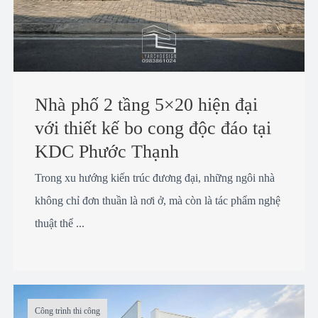
Nhà phố 2 tầng 5×20 hiện đại
với thiết kế bo cong độc đáo tại
KDC Phước Thạnh
Trong xu hướng kiến trúc đương đại, những ngôi nhà
không chỉ đơn thuần là nơi ở, mà còn là tác phẩm nghệ
thuật thể ...
Công trình thi công