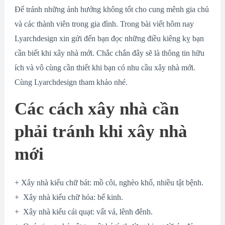
Để tránh những ảnh hưởng không tốt cho cung mênh gia chủ
và các thành viên trong gia đình. Trong bài viết hôm nay
Lyarchdesign xin gửi đến bạn đọc những điều kiêng kỵ bạn
cần biết khi xây nhà mới. Chắc chắn đây sẽ là thông tin hữu
ích và vô cùng cần thiết khi bạn có nhu cầu xây nhà mới.
Cùng Lyarchdesign tham khảo nhé.
Các cách xây nhà cần
phải tránh khi xây nhà
mới
+ Xây nhà kiểu chữ bát: mồ côi, nghèo khổ, nhiều tật bệnh.
+ Xây nhà kiểu chữ hỏa: bế kinh.
+ Xây nhà kiểu cái quạt: vất vả, lênh đênh.