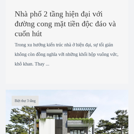
Nhà phố 2 tầng hiện đại với
đường cong mặt tiền độc đáo và
cuốn hút
Trong xu hướng kiến trúc nhà ở hiện đại, sự tối giản
không còn đồng nghĩa với những khối hộp vuông vức,
khô khan. Thay ...
Biệt thự 3 tầng