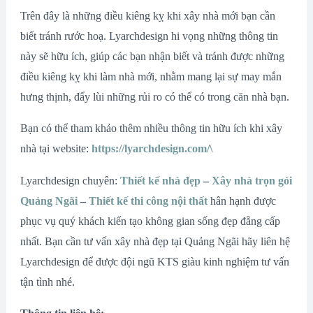
Trên đây là những điều kiêng kỵ khi xây nhà mới bạn cần
biết tránh rước hoạ. Lyarchdesign hi vọng những thông tin
này sẽ hữu ích, giúp các bạn nhận biết và tránh được những
điều kiêng kỵ khi làm nhà mới, nhằm mang lại sự may mắn
hưng thịnh, đẩy lùi những rủi ro có thể có trong căn nhà bạn.
Bạn có thể tham khảo thêm nhiều thông tin hữu ích khi xây
nhà tại website:
https://lyarchdesign.com/\
Lyarchdesign chuyên:
Thiết kế nhà đẹp
–
Xây nhà trọn gói
Quảng Ngãi
–
Thiết kế thi công nội thất
hân hạnh được
phục vụ quý khách kiến tạo không gian sống đẹp đẵng cấp
nhất. Bạn cần tư vấn xây nhà đẹp tại Quảng Ngãi hãy liên hệ
Lyarchdesign để được đội ngũ KTS giàu kinh nghiệm tư vấn
tận tình nhé.