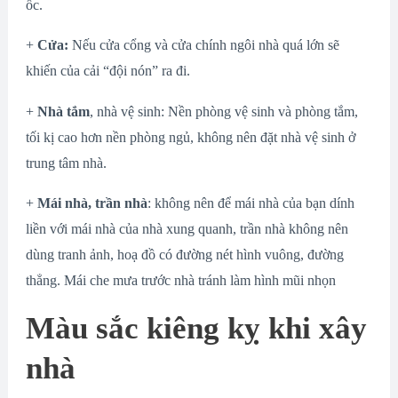
ốc.
+
Cửa:
Nếu cửa cổng và cửa chính ngôi nhà quá lớn sẽ
khiến của cải “đội nón” ra đi.
+
Nhà tắm
, nhà vệ sinh: Nền phòng vệ sinh và phòng tắm,
tối kị cao hơn nền phòng ngủ, không nên đặt nhà vệ sinh ở
trung tâm nhà.
+
Mái nhà, trần nhà
: không nên để mái nhà của bạn dính
liền với mái nhà của nhà xung quanh, trần nhà không nên
dùng tranh ảnh, hoạ đồ có đường nét hình vuông, đường
thẳng. Mái che mưa trước nhà tránh làm hình mũi nhọn
Màu sắc kiêng kỵ khi xây
nhà