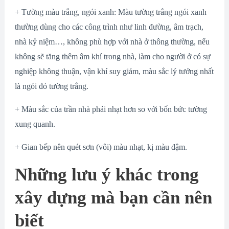
+ Tường màu trắng, ngói xanh: Màu tường trắng ngói xanh
thường dùng cho các công trình như linh đường, âm trạch,
nhà kỷ niệm…, không phù hợp với nhà ở thông thường, nếu
không sẽ tăng thêm âm khí trong nhà, làm cho người ở có sự
nghiệp không thuận, vận khí suy giảm, màu sắc lý tưởng nhất
là ngói đỏ tường trắng.
+ Màu sắc của trần nhà phải nhạt hơn so với bốn bức tường
xung quanh.
+ Gian bếp nên quét sơn (vôi) màu nhạt, kị màu đậm.
Những lưu ý khác trong
xây dựng mà bạn cần nên
biết