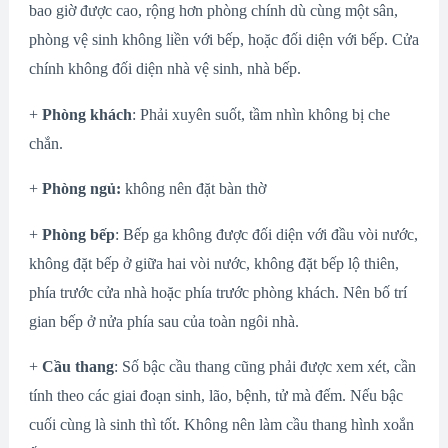
bao giờ được cao, rộng hơn phòng chính dù cùng một sân,
phòng vệ sinh không liền với bếp, hoặc đối diện với bếp. Cửa
chính không đối diện nhà vệ sinh, nhà bếp.
+
Phòng khách
: Phải xuyên suốt, tầm nhìn không bị che
chắn.
+
Phòng ngủ:
không nên đặt bàn thờ
+
Phòng bếp
: Bếp ga không được đối diện với đầu vòi nước,
không đặt bếp ở giữa hai vòi nước, không đặt bếp lộ thiên,
phía trước cửa nhà hoặc phía trước phòng khách. Nên bố trí
gian bếp ở nửa phía sau của toàn ngôi nhà.
+
Cầu thang
: Số bậc cầu thang cũng phải được xem xét, cần
tính theo các giai đoạn sinh, lão, bệnh, tử mà đếm. Nếu bậc
cuối cùng là sinh thì tốt. Không nên làm cầu thang hình xoắn