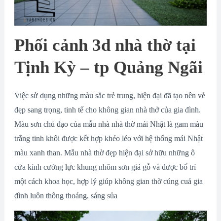
Phối cảnh 3d nhà thờ tại
Tịnh Kỳ – tp Quảng Ngãi
Việc sử dụng những màu sắc trẻ trung, hiện đại đã tạo nên vẻ
đẹp sang trọng, tinh tế cho không gian nhà thở của gia đình.
Màu sơn chủ đạo của mẫu nhà nhà thờ mái Nhật là gam màu
trắng tinh khôi được kết hợp khéo léo với hệ thống mái Nhật
màu xanh than. Mẫu nhà thờ đẹp hiện đại sở hữu những ô
cửa kính cường lực khung nhôm sơn giả gỗ và được bố trí
một cách khoa học, hợp lý giúp không gian thờ cúng cuả gia
đình luôn thông thoáng, sáng sủa