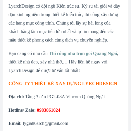
LyarchDesign có đội ngũ Kiến trúc sư, Kỹ sư tài giỏi và dày
dặn kinh nghiệm trong thiết kế kiến trúc, thi công xây dựng
các hạng mục công trình. Chúng tôi lấy sự hài lòng của
khách hàng làm mục tiêu lớn nhất và tự tin mang đến các
mẫu thiết kế phong cách cùng dịch vụ chuyên nghiệp.
Bạn đang có nhu cầu
Thi công nhà trọn gói Quảng Ngãi
,
thiết kế nhà đẹp, xây nhà thờ,… Hãy liên hệ ngay với
LyarchDesign để được tư vấn tốt nhất!
CÔNG TY THIẾT KẾ XÂY DỰNG LYRCHDESIGN
Địa chỉ:
Tầng 3 căn PG2-08A Vincom Quảng Ngãi
Hotline/ Zalo:
0983861024
Email:
lygia86arch@gmail.com