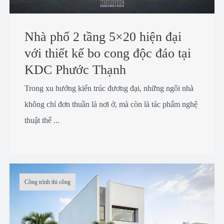
Nhà phố 2 tầng 5×20 hiện đại
với thiết kế bo cong độc đáo tại
KDC Phước Thạnh
Trong xu hướng kiến trúc đương đại, những ngôi nhà
không chỉ đơn thuần là nơi ở, mà còn là tác phẩm nghệ
thuật thể ...
Công trình thi công