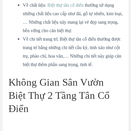
Về chất liệu:
Biệt thự tân cổ điển
thường sử dụng
những chất liệu cao cấp như đá, gỗ tự nhiên, kim loại,
… Những chất liệu này mang lại vẻ đẹp sang trọng,
bền vững cho căn biệt thự.
Về chi tiết trang trí: Biệt thự tân cổ điển thường được
trang trí bằng những chi tiết cầu kỳ, tinh xảo như cột
trụ, phào chỉ, hoa văn,… Những chi tiết này giúp căn
biệt thự thêm phần sang trọng, tinh tế.
Không Gian Sân Vườn
Biệt Thự 2 Tầng Tân Cổ
Điển