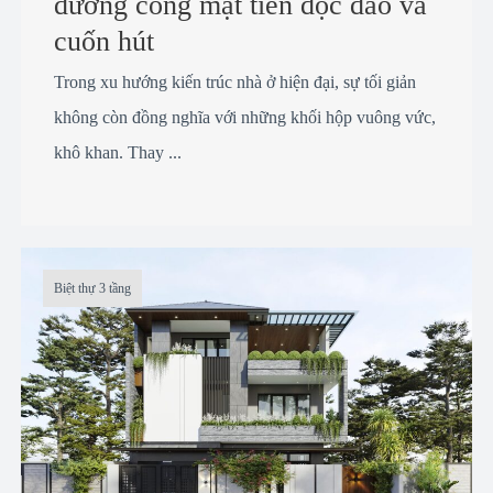
đường cong mặt tiền độc đáo và
cuốn hút
Trong xu hướng kiến trúc nhà ở hiện đại, sự tối giản
không còn đồng nghĩa với những khối hộp vuông vức,
khô khan. Thay ...
Biệt thự 3 tầng