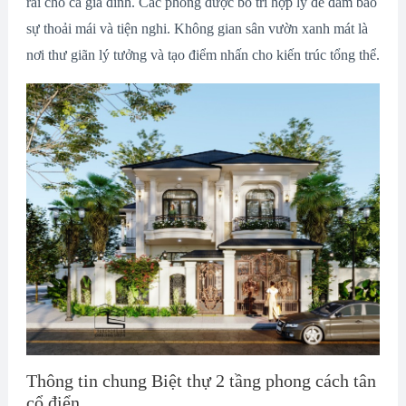
rãi cho cả gia đình. Các phòng được bố trí hợp lý để đảm bảo
sự thoải mái và tiện nghi. Không gian sân vườn xanh mát là
nơi thư giãn lý tưởng và tạo điểm nhấn cho kiến trúc tổng thể.
Thông tin chung Biệt thự 2 tầng phong cách tân
cổ điển