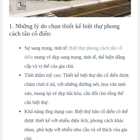
1. Những lý do chọn thiết kế biệt thự phong
cách tân cổ điển:
Sự sang trọng, tinh tế:
Biệt thự phong cách tân cổ
điển
mang vẻ đẹp sang trọng, tinh tế, thể hiện đẳng
cấp và vị thế của gia chủ.
Tính thẩm mỹ cao: Thiết kế biệt thự tân cổ điển được
chăm chút tỉ mỉ, với những đường nét, hoa văn tinh
xảo, mang lại vẻ đẹp hài hòa, cân đối cho tổng thể
căn biệt thự.
Khả năng ứng dụng cao: Biệt thự bán cổ điển có thể
được thiết kế với nhiều diện tích, phong cách khác
nhau, phù hợp với nhiều nhu cầu và sở thích của gia
chủ.