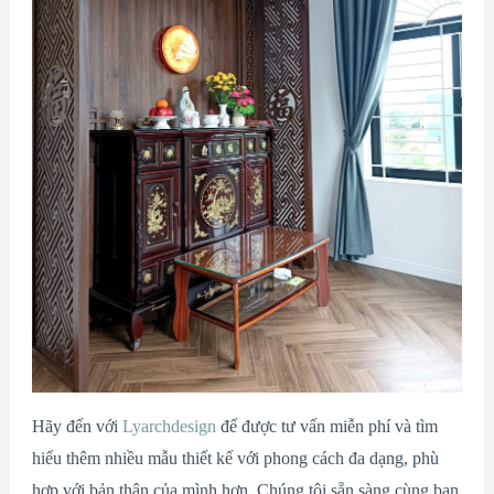
Hãy đến với
Lyarchdesign
để được tư vấn miễn phí và tìm
hiểu thêm nhiều mẫu thiết kế với phong cách đa dạng, phù
hợp với bản thân của mình hơn. Chúng tôi sẵn sàng cùng bạn