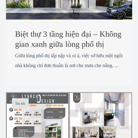
Biệt thự 3 tầng hiện đại – Không
gian xanh giữa lòng phố thị
Giữa lòng phố thị tấp nập và oi ả, việc sở hữu một ngôi
nhà không chỉ đơn thuần là nơi che mưa che nắng, ...
Tin tức