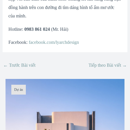
đồng hành trên con đường đi tìm dáng hình tổ ấm mơ ước
của mình.
Hotline:
0983 861 024
(Mr. Hải)
Facebook:
facebook.com/lyarchdesign
←
Trước Bài viết
Tiếp theo Bài viết
→
Dự án