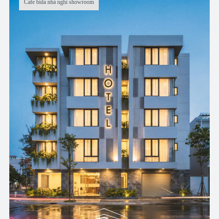
Cafe bida nhà nghỉ showroom