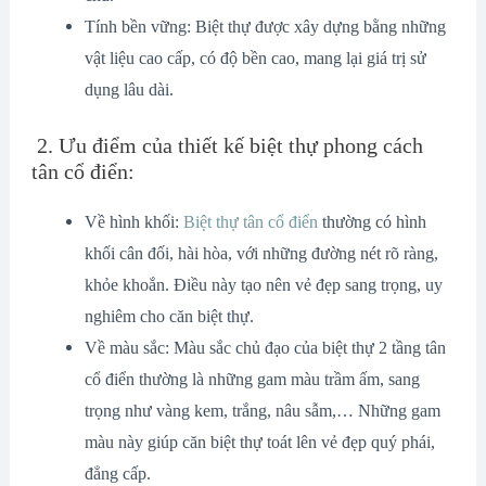
Tính bền vững: Biệt thự được xây dựng bằng những
vật liệu cao cấp, có độ bền cao, mang lại giá trị sử
dụng lâu dài.
2. Ưu điểm của thiết kế biệt thự phong cách
tân cổ điển:
Về hình khối:
Biệt thự tân cổ điển
thường có hình
khối cân đối, hài hòa, với những đường nét rõ ràng,
khỏe khoắn. Điều này tạo nên vẻ đẹp sang trọng, uy
nghiêm cho căn biệt thự.
Về màu sắc: Màu sắc chủ đạo của biệt thự 2 tầng tân
cổ điển thường là những gam màu trầm ấm, sang
trọng như vàng kem, trắng, nâu sẫm,… Những gam
màu này giúp căn biệt thự toát lên vẻ đẹp quý phái,
đẳng cấp.