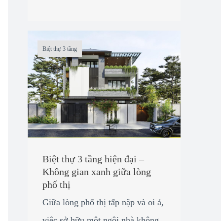
Biệt thự 3 tầng
Biệt thự 3 tầng hiện đại –
Không gian xanh giữa lòng
phố thị
Giữa lòng phố thị tấp nập và oi ả,
việc sở hữu một ngôi nhà không