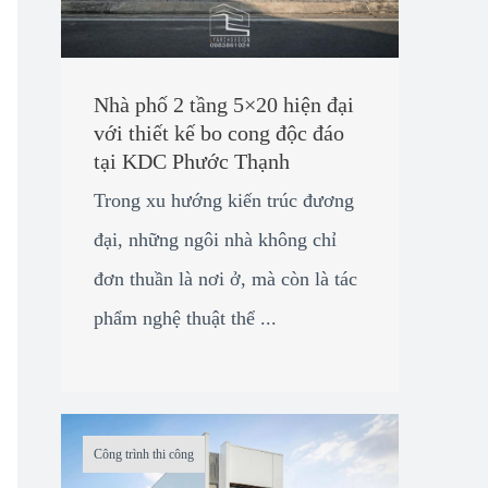
Nhà phố 2 tầng 5×20 hiện đại
với thiết kế bo cong độc đáo
tại KDC Phước Thạnh
Trong xu hướng kiến trúc đương
đại, những ngôi nhà không chỉ
đơn thuần là nơi ở, mà còn là tác
phẩm nghệ thuật thể ...
Công trình thi công