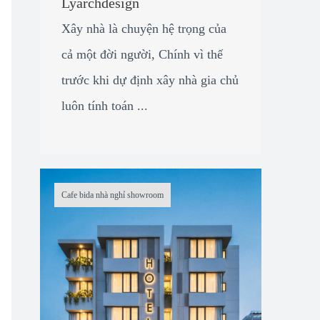
Lyarchdesign
Xây nhà là chuyện hệ trọng của
cả một đời người, Chính vì thế
trước khi dự định xây nhà gia chủ
luôn tính toán ...
Cafe bida nhà nghỉ showroom