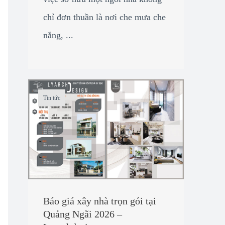
chỉ đơn thuần là nơi che mưa che
nắng, ...
Tin tức
Báo giá xây nhà trọn gói tại
Quảng Ngãi 2026 –