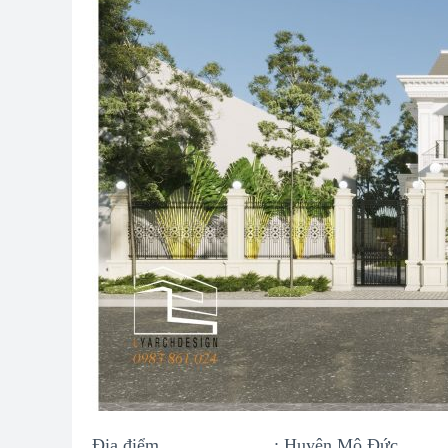
Địa điểm : Huyện Mộ Đức