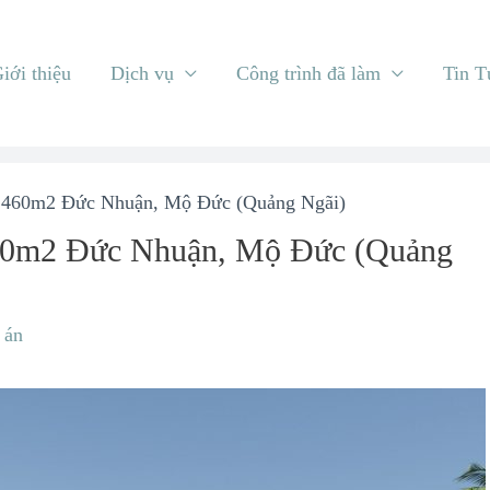
iới thiệu
Dịch vụ
Công trình đã làm
Tin T
iển 460m2 Đức Nhuận, Mộ Đức (Quảng Ngãi)
n 460m2 Đức Nhuận, Mộ Đức (Quảng
 án