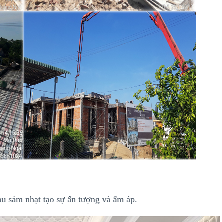
u sám nhạt tạo sự ấn tượng và ấm áp.