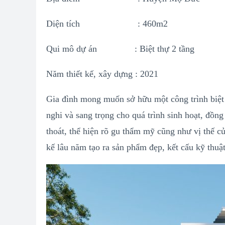
Diện tích : 460m2
Qui mô dự án : Biệt thự 2 tầng
Năm thiết kế, xây dựng : 2021
Gia đình mong muốn sở hữu một công trình biệt 
nghi và sang trọng cho quá trình sinh hoạt, đồng
thoát, thể hiện rõ gu thẩm mỹ cũng như vị thế củ
kế lâu năm tạo ra sản phẩm đẹp, kết cấu kỹ thuậ