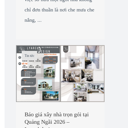
chỉ đơn thuần là nơi che mưa che
nắng, ...
Tin tức
Báo giá xây nhà trọn gói tại
Quảng Ngãi 2026 –