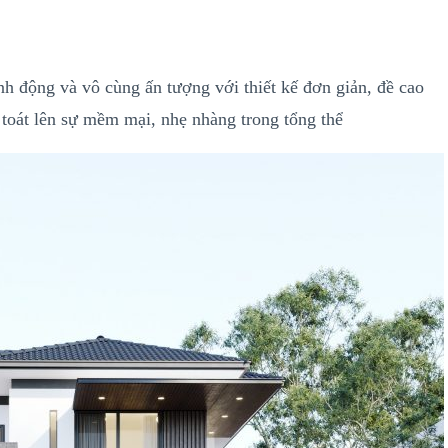
sinh động và vô cùng ấn tượng với thiết kế đơn giản, đề cao
 toát lên sự mềm mại, nhẹ nhàng trong tổng thể