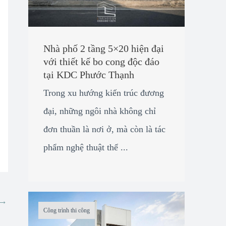
Nhà phố 2 tầng 5×20 hiện đại
với thiết kế bo cong độc đáo
tại KDC Phước Thạnh
Trong xu hướng kiến trúc đương
đại, những ngôi nhà không chỉ
đơn thuần là nơi ở, mà còn là tác
phẩm nghệ thuật thể ...
→
Công trình thi công