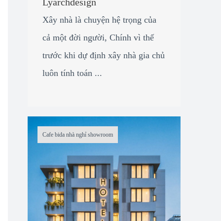
Lyarchdesign
Xây nhà là chuyện hệ trọng của
cả một đời người, Chính vì thế
trước khi dự định xây nhà gia chủ
luôn tính toán ...
Cafe bida nhà nghỉ showroom