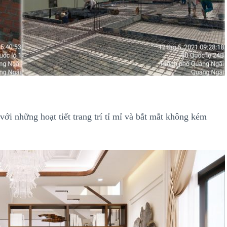
ới những hoạt tiết trang trí tỉ mỉ và bắt mắt không kém