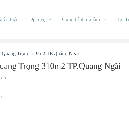
iới thiệu
Dịch vụ
Công trình đã làm
Tin T
ng Quang Trọng 310m2 TP.Quảng Ngãi
 Quang Trọng 310m2 TP.Quảng Ngãi
 án
i