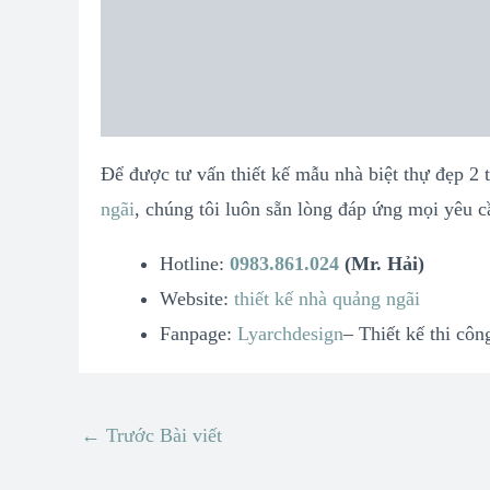
Để được tư vấn thiết kế mẫu nhà biệt thự đẹp 2 
ngãi
, chúng tôi luôn sẵn lòng đáp ứng mọi yêu
Hotline:
0983.861.024
(Mr. Hải)
Website:
thiết kế nhà quảng ngãi
Fanpage:
Lyarchdesign
– Thiết kế thi côn
←
Trước Bài viết