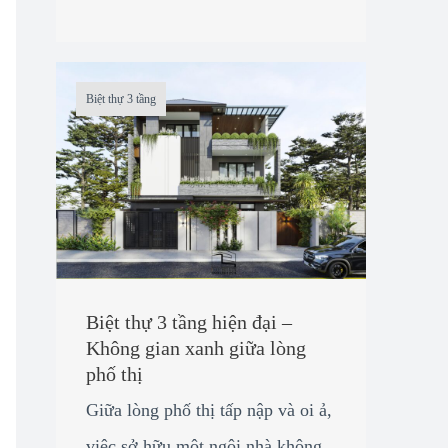
Biệt thự 3 tầng
Biệt thự 3 tầng hiện đại –
Không gian xanh giữa lòng
phố thị
Giữa lòng phố thị tấp nập và oi ả,
việc sở hữu một ngôi nhà không