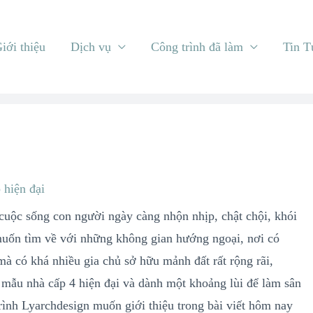
iới thiệu
Dịch vụ
Công trình đã làm
Tin T
 hiện đại
 cuộc sống con người ngày càng nhộn nhịp, chật chội, khói
 muốn tìm về với những không gian hướng ngoại, nơi có
mà có khá nhiều gia chủ sở hữu mảnh đất rất rộng rãi,
 mẫu nhà cấp 4 hiện đại và dành một khoảng lùi để làm sân
rình Lyarchdesign muốn giới thiệu trong bài viết hôm nay