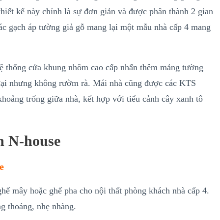
hiết kế này chính là sự đơn giản và được phân thành 2 gian
 các gạch áp tường giả gỗ mang lại một mẫu nhà cấp 4 mang
i hệ thống cửa khung nhôm cao cấp nhấn thêm mảng tường
n đại nhưng không rườm rà. Mái nhà cũng được các KTS
khoảng trống giữa nhà, kết hợp với tiểu cảnh cây xanh tô
nh N-house
e
ghế mây hoặc ghế pha cho nội thất phòng khách nhà cấp 4.
ông thoáng, nhẹ nhàng.