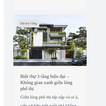
Biệt thự 3 tầng
Biệt thự 3 tầng hiện đại –
Không gian xanh giữa lòng
phố thị
Giữa lòng phố thị tấp nập và oi ả,
việc sở hữu một ngôi nhà không