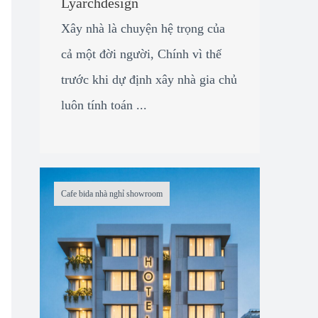
Lyarchdesign
Xây nhà là chuyện hệ trọng của
cả một đời người, Chính vì thế
trước khi dự định xây nhà gia chủ
luôn tính toán ...
Cafe bida nhà nghỉ showroom