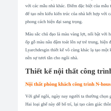
với các mẫu nhà khác. Điểm đặc biệt của mẫu t
để tạo nên kiểu kiến trúc của nhà kết hợp với
phong cách hiện đại sang trọng.
Màu sắc chủ đạo là màu vàng lợt, nổi bật vớ
ốp gỗ màu nâu đậm toát lên sự trẻ trung, hiệ
Lyarchdesgin thiết kế vô cùng khác lạ tạo một 
nên sự tươi tắn cho ngôi nhà.
Thiết kế nội thất công trì
Nội thất phòng khách công trình N-hous
Với ghế ngồi, ngày nay người ta thường chọn 
Hai loại ghế này dễ bố trí, lại tạo cảm giác th