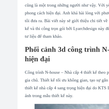
cũng là một trong những người như vậy. Với yê
phong cách hiện đại. Anh khá hài lòng với phư
tôi đưa ra. Bài viết này sẽ giới thiệu chi tiết về
kế và thi công trọn gói bởi Lyarchdesign này đ
tư liệu để tham khảo.
Phối cảnh 3d công trình N
hiện đại
Công trình N-house – Nhà cấp 4 thiết kế theo 
gia chủ. Thiết kế tối ưu không gian, tạo sự gắn
thiết kế nhà cấp 4 sang trọng hiện đại do KTS
ảnh trong mẫu thiết kế này.