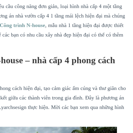
u cầu công năng đơn giản, loại hình nhà cấp 4 một tầng
ơng án nhà vườn cấp 4 1 tầng mái lệch hiện đại mà chúng
Công trình N-house
, mẫu nhà 1 tầng hiện đại được thiết
ể các bạn có nhu cầu xây nhà đẹp hiện đại có thể có thêm
-house – nhà cấp 4 phong cách
phong cách hiện đại, tạo cảm giác ấm cúng và thư giãn cho
 kết giữa các thành viên trong gia đình. Đây là phương án
 Lyarchsesign thực hiện. Mời các bạn xem qua những hình