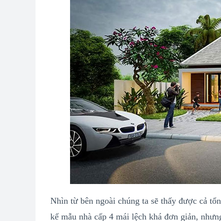
Nhìn từ bên ngoài chúng ta sẽ thấy được cả tổn
kế mẫu nhà cấp 4 mái lệch khá đơn giản, nhưn