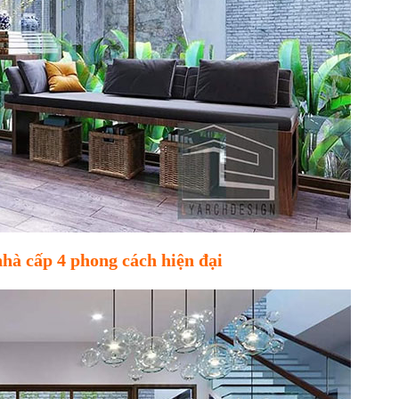
nhà cấp 4 phong cách hiện đại