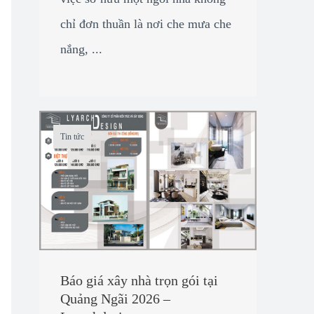
chỉ đơn thuần là nơi che mưa che
nắng, ...
Tin tức
Báo giá xây nhà trọn gói tại
Quảng Ngãi 2026 –