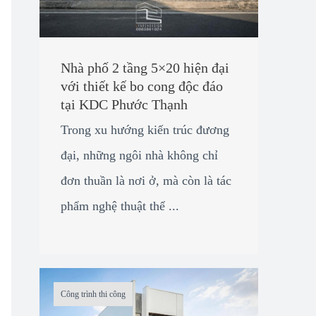
Nhà phố 2 tầng 5×20 hiện đại
với thiết kế bo cong độc đáo
tại KDC Phước Thạnh
Trong xu hướng kiến trúc đương
đại, những ngôi nhà không chỉ
đơn thuần là nơi ở, mà còn là tác
phẩm nghệ thuật thể ...
Công trình thi công