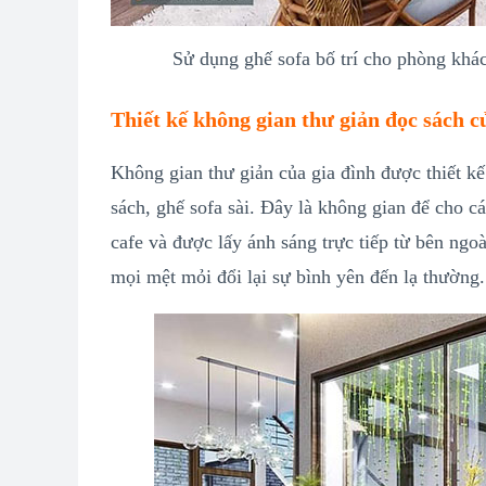
Sử dụng ghế sofa bố trí cho phòng khá
Thiết kế không gian thư giản đọc sách c
Không gian thư giản của gia đình được thiết k
sách, ghế sofa sài. Đây là không gian để cho c
cafe và được lấy ánh sáng trực tiếp từ bên ngo
mọi mệt mỏi đổi lại sự bình yên đến lạ thường.