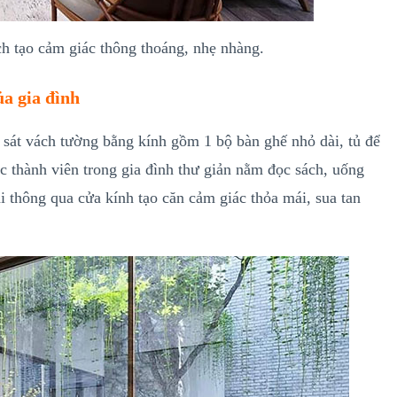
ch tạo cảm giác thông thoáng, nhẹ nhàng.
ủa gia đình
ế sát vách tường bằng kính gồm 1 bộ bàn ghế nhỏ dài, tủ để
ác thành viên trong gia đình thư giản nằm đọc sách, uống
ài thông qua cửa kính tạo căn cảm giác thỏa mái, sua tan