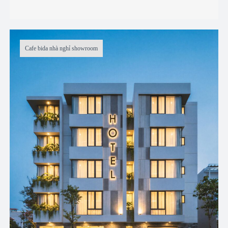
Cafe bida nhà nghỉ showroom