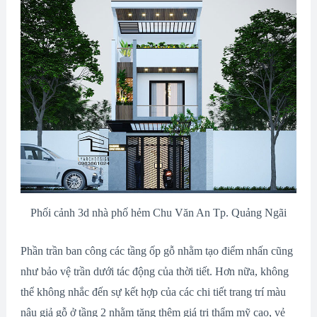
Phối cảnh 3d nhà phố hẻm Chu Văn An Tp. Quảng Ngãi
Phần trần ban công các tầng ốp gỗ nhằm tạo điểm nhấn cũng
như bảo vệ trần dưới tác động của thời tiết. Hơn nữa, không
thể không nhắc đến sự kết hợp của các chi tiết trang trí màu
nâu giả gỗ ở tầng 2 nhằm tăng thêm giá trị thẩm mỹ cao, vẻ