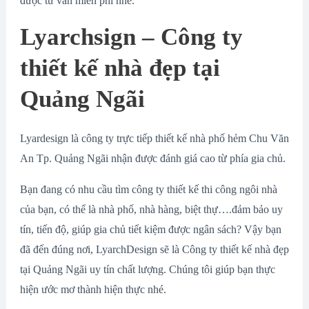
được tư vấn miễn phí nhé.
Lyarchsign – Công ty
thiết kế nhà đẹp tại
Quảng Ngãi
Lyardesign là công ty trực tiếp thiết kế nhà phố hẻm Chu Văn
An Tp. Quảng Ngãi nhận được đánh giá cao từ phía gia chủ.
Bạn đang có nhu cầu tìm công ty thiết kế thi công ngôi nhà
của bạn, có thể là nhà phố, nhà hàng, biệt thự….đảm bảo uy
tín, tiến độ, giúp gia chủ tiết kiệm được ngân sách? Vậy bạn
đã đến đúng nơi, LyarchDesign sẽ là Công ty thiết kế nhà đẹp
tại Quảng Ngãi uy tín chất lượng. Chúng tôi giúp bạn thực
hiện ước mơ thành hiện thực nhé.