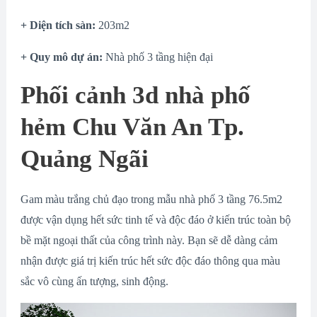
+ Diện tích sàn:
203m2
+ Quy mô dự án:
Nhà phố 3 tầng hiện đại
Phối cảnh 3d nhà phố
hẻm Chu Văn An Tp.
Quảng Ngãi
Gam màu trắng chủ đạo trong mẫu nhà phố 3 tầng 76.5m2
được vận dụng hết sức tinh tế và độc đáo ở kiến trúc toàn bộ
bề mặt ngoại thất của công trình này. Bạn sẽ dễ dàng cảm
nhận được giá trị kiến trúc hết sức độc đáo thông qua màu
sắc vô cùng ấn tượng, sinh động.