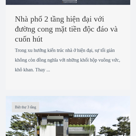
Nhà phố 2 tầng hiện đại với
đường cong mặt tiền độc đáo và
cuốn hút
Trong xu hướng kiến trúc nhà ở hiện đại, sự tối giản
không còn đồng nghĩa với những khối hộp vuông vức,
khô khan. Thay ...
Biệt thự 3 tầng