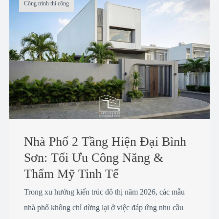
Công trình thi công
Nhà Phố 2 Tầng Hiện Đại Bình
Sơn: Tối Ưu Công Năng &
Thẩm Mỹ Tinh Tế
Trong xu hướng kiến trúc đô thị năm 2026, các mẫu
nhà phố không chỉ dừng lại ở việc đáp ứng nhu cầu