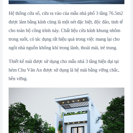
Hệ thống cửa sổ, cửa ra vào của mẫu nhà phố 3 tầng 76.5m2
được làm bằng kính cũng là một nét đặc biệt, độc đáo, tinh tế
cho toàn bộ công trình này. Chất liệu cửa kính khung nhôm
trong suốt, có tác dụng rất hiệu quả trong việc mang lại cho
ngôi nhà nguồn không khí trong lành, thoải mái, trẻ trung.
Thiết kế mái được sử dụng cho mẫu nhà 3 tầng hiện đại tại
hẻm Chu Văn An được sử dụng là hệ mái bằng vững chắc,
bền vững.