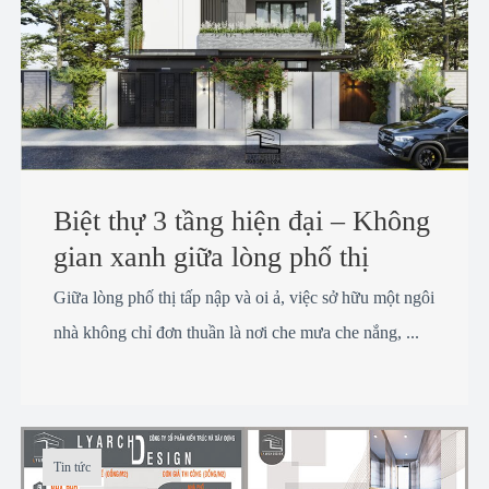
Biệt thự 3 tầng hiện đại – Không
gian xanh giữa lòng phố thị
Giữa lòng phố thị tấp nập và oi ả, việc sở hữu một ngôi
nhà không chỉ đơn thuần là nơi che mưa che nắng, ...
Tin tức