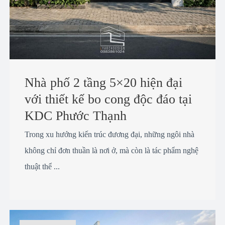
Nhà phố 2 tầng 5×20 hiện đại
với thiết kế bo cong độc đáo tại
KDC Phước Thạnh
Trong xu hướng kiến trúc đương đại, những ngôi nhà
không chỉ đơn thuần là nơi ở, mà còn là tác phẩm nghệ
thuật thể ...