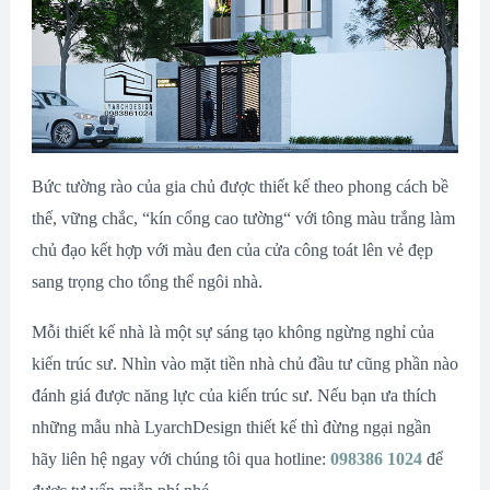
Bức tường rào của gia chủ được thiết kế theo phong cách bề
thế, vững chắc, “kín cổng cao tường“ với tông màu trắng làm
chủ đạo kết hợp với màu đen của cửa công toát lên vẻ đẹp
sang trọng cho tổng thể ngôi nhà.
Mỗi thiết kế nhà là một sự sáng tạo không ngừng nghỉ của
kiến trúc sư. Nhìn vào mặt tiền nhà chủ đầu tư cũng phần nào
đánh giá được năng lực của kiến trúc sư. Nếu bạn ưa thích
những mẫu nhà LyarchDesign thiết kế thì đừng ngại ngần
hãy liên hệ ngay với chúng tôi qua hotline:
098386 1024
để