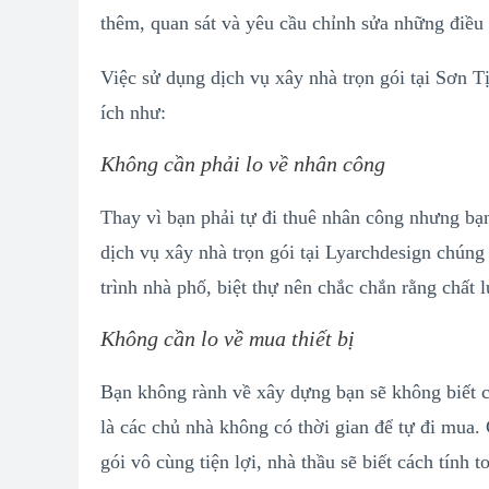
thêm, quan sát và yêu cầu chỉnh sửa những điề
Việc sử dụng dịch vụ xây nhà trọn gói tại Sơn 
ích như:
Không cần phải lo về nhân công
Thay vì bạn phải tự đi thuê nhân công nhưng bạn
dịch vụ xây nhà trọn gói tại Lyarchdesign chúng 
trình nhà phố, biệt thự nên chắc chắn rằng chất
Không cần lo về mua thiết bị
Bạn không rành về xây dựng bạn sẽ không biết c
là các chủ nhà không có thời gian để tự đi mua.
gói vô cùng tiện lợi, nhà thầu sẽ biết cách tính 