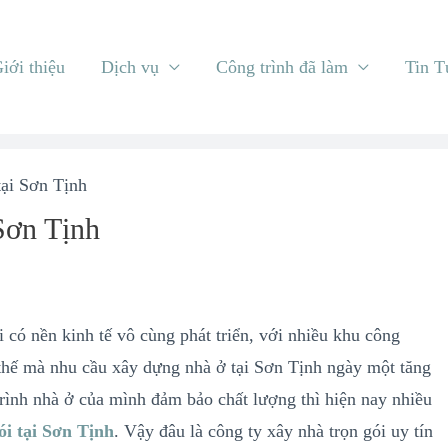
iới thiệu
Dịch vụ
Công trình đã làm
Tin T
tại Sơn Tịnh
 Sơn Tịnh
có nền kinh tế vô cùng phát triển, với nhiều khu công
 thế mà nhu cầu xây dựng nhà ở tại Sơn Tịnh ngày một tăng
 trình nhà ở của mình đảm bảo chất lượng thì hiện nay nhiều
ói tại Sơn Tịnh
. Vậy đâu là công ty xây nhà trọn gói uy tín