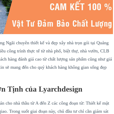
ng Ngãi chuyên thiết kế và đẹp xây nhà trọn gói tại Quảng
iều công trình thực tế từ nhà phố, biệt thự, nhà vườn, CLB
khách hàng đánh giá cao từ chất lượng sản phấm cũng như giá
 tin sẽ mang đển cho quý khách hàng không gian sống đẹp
ơn Tịnh của Lyarchdesign
án cho nhà thầu từ A đến Z các công đoạn từ: Thiết kế mặt
iao. Trong suốt giai đoạn này, chủ đầu tư chỉ cần giám sát