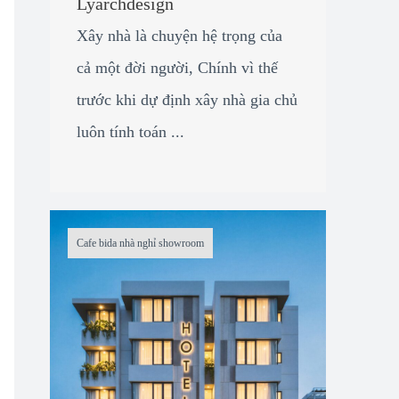
Lyarchdesign
Xây nhà là chuyện hệ trọng của
cả một đời người, Chính vì thế
trước khi dự định xây nhà gia chủ
luôn tính toán ...
Cafe bida nhà nghỉ showroom