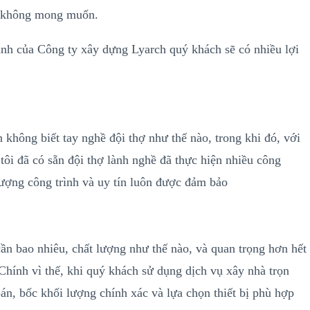
u không mong muốn.
Tịnh của Công ty xây dựng Lyarch quý khách sẽ có nhiều lợi
 không biết tay nghề đội thợ như thế nào, trong khi đó, với
tôi đã có sẵn đội thợ lành nghề đã thực hiện nhiều công
 lượng công trình và uy tín luôn được đảm bảo
ần bao nhiêu, chất lượng như thế nào, và quan trọng hơn hết
 Chính vì thế, khi quý khách sử dụng dịch vụ xây nhà trọn
toán, bốc khối lượng chính xác và lựa chọn thiết bị phù hợp