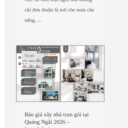
chỉ đơn thuần là nơi che mưa che
nắng, ...
Tin tức
Báo giá xây nhà trọn gói tại
Quảng Ngãi 2026 –