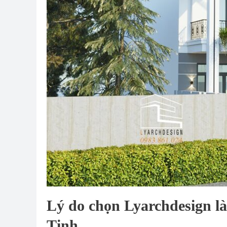
Lý do chọn Lyarchdesign là
Tịnh