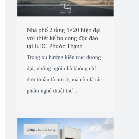
Nhà phố 2 tầng 5×20 hiện đại
với thiết kế bo cong độc đáo
tại KDC Phước Thạnh
Trong xu hướng kiến trúc đương
đại, những ngôi nhà không chỉ
đơn thuần là nơi ở, mà còn là tác
phẩm nghệ thuật thể ...
Công trình thi công