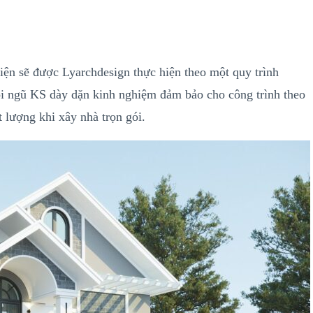
hiện sẽ được Lyarchdesign thực hiện theo một quy trình
ội ngũ KS dày dặn kinh nghiệm đảm bảo cho công trình theo
ất lượng khi xây nhà trọn gói.