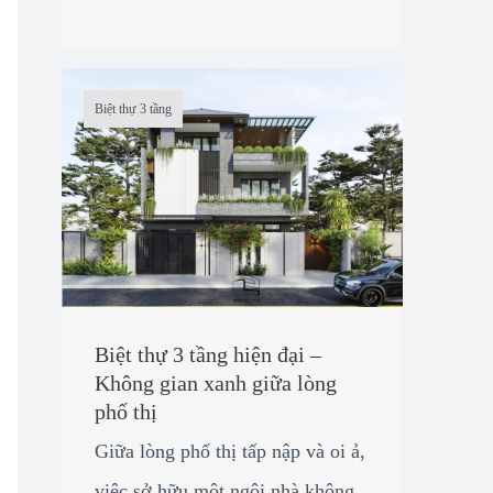
Biệt thự 3 tầng
Biệt thự 3 tầng hiện đại –
Không gian xanh giữa lòng
phố thị
Giữa lòng phố thị tấp nập và oi ả,
việc sở hữu một ngôi nhà không