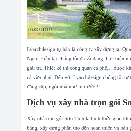
Lyarchdesign tự hào là công ty xây dựng tại Quả
Ngãi. Hiện tại chúng tôi đã và đang thực hiện nh
giải trí, Thiết kế thi công quán cà phê,…được 
cả vừa phải. Đến với Lyarchdesign chúng tôi tự
đẳng cấp, ngôi nhà như mơ ước !!
Dịch vụ xây nhà trọn gói S
Xây nhà trọn gói Sơn Tịnh là hình thức giao kho
bằng, xây dựng phần thô đến hoàn thiện và bàn g