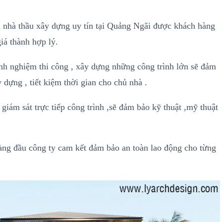
 nhà thầu xây dựng uy tín tại Quảng Ngãi được khách hàng
iá thành hợp lý.
inh nghiệm thi công , xây dựng những công trình lớn sẽ đảm
y dựng , tiết kiệm thời gian cho chủ nhà .
giám sát trực tiếp công trình ,sẽ đảm bảo kỹ thuật ,mỹ thuật
àng đầu công ty cam kết đảm bảo an toàn lao động cho từng