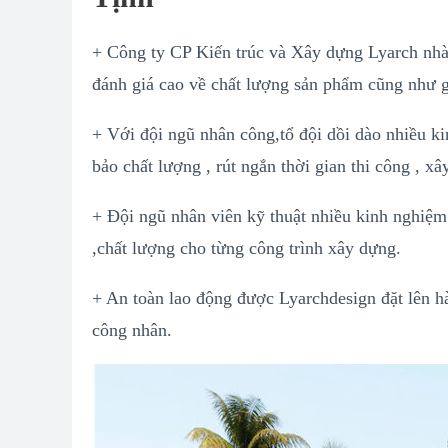
+ Công ty CP Kiến trúc và Xây dựng Lyarch nhà
đánh giá cao về chất lượng sản phẩm cũng như g
+ Với đội ngũ nhân công,tổ đội dồi dào nhiều k
bảo chất lượng , rút ngắn thời gian thi công , xâ
+ Đội ngũ nhân viên kỹ thuật nhiều kinh nghiệm 
,chất lượng cho từng công trình xây dựng.
+ An toàn lao động được Lyarchdesign đặt lên h
công nhân.