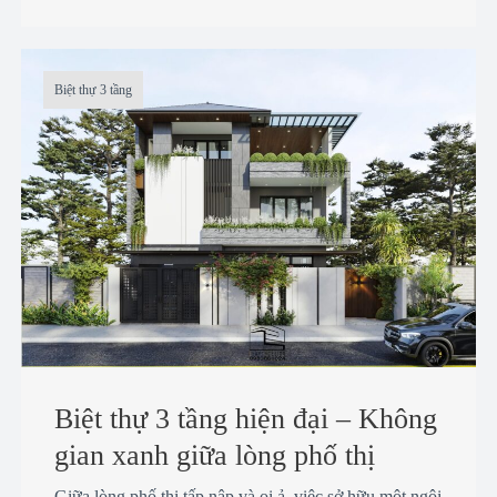
Biệt thự 3 tầng
Biệt thự 3 tầng hiện đại – Không
gian xanh giữa lòng phố thị
Giữa lòng phố thị tấp nập và oi ả, việc sở hữu một ngôi