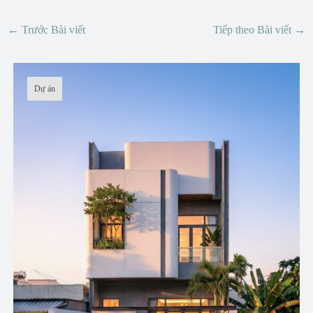
←
Trước Bài viết
Tiếp theo Bài viết
→
Dự án