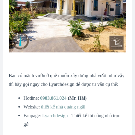
Bạn có mãnh vườn ở quê muốn xây dựng nhà vườn như vậy
thì hãy gọi ngay cho Lyarchdesign để được tư vấn cụ thể:
Hotline:
0983.861.024
(Mr. Hải)
Website:
thiết kế nhà quảng ngãi
Fanpage:
Lyarchdesign
– Thiết kế thi công nhà trọn
gói