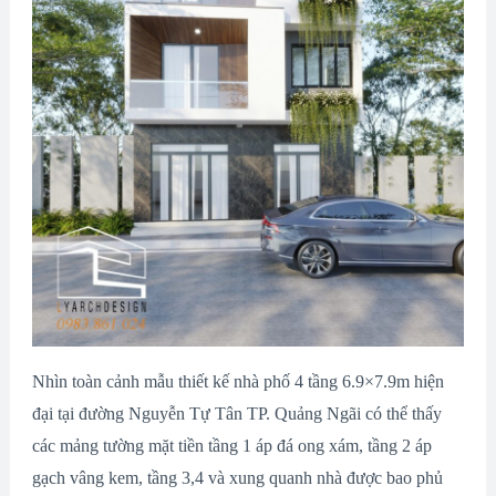
Nhìn toàn cảnh mẫu thiết kế nhà phố 4 tầng 6.9×7.9m hiện
đại tại đường Nguyễn Tự Tân TP. Quảng Ngãi có thể thấy
các mảng tường mặt tiền tầng 1 áp đá ong xám, tầng 2 áp
gạch vâng kem, tầng 3,4 và xung quanh nhà được bao phủ