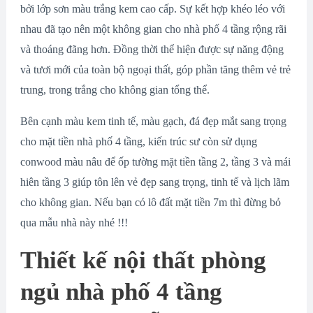
bởi lớp sơn màu trắng kem cao cấp. Sự kết hợp khéo léo với
nhau đã tạo nên một không gian cho nhà phố 4 tầng rộng rãi
và thoáng đãng hơn. Đồng thời thể hiện được sự năng động
và tươi mới của toàn bộ ngoại thất, góp phần tăng thêm vẻ trẻ
trung, trong trắng cho không gian tổng thể.
Bên cạnh màu kem tinh tế, màu gạch, đá đẹp mắt sang trọng
cho mặt tiền nhà phố 4 tầng, kiến trúc sư còn sử dụng
conwood màu nâu để ốp tường mặt tiền tầng 2, tầng 3 và mái
hiên tầng 3 giúp tôn lên vẻ đẹp sang trọng, tinh tế và lịch lãm
cho không gian. Nếu bạn có lô đất mặt tiền 7m thì đừng bỏ
qua mẫu nhà này nhé !!!
Thiết kế nội thất phòng
ngủ nhà phố 4 tầng