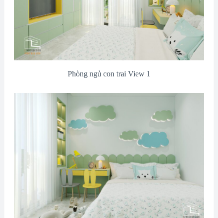
Phòng ngủ con trai View 1