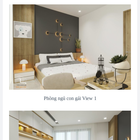
Phòng ngủ con gái View 1