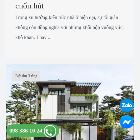
cuốn hút
Trong xu hướng kiến trúc nhà ở hiện đại, sự tối giản
không còn đồng nghĩa với những khối hộp vuông vức,
khô khan. Thay ...
Biệt thự 3 tầng
098 386 10 24