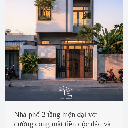
Nhà phố 2 tầng hiện đại với
đường cong mặt tiền độc đáo và