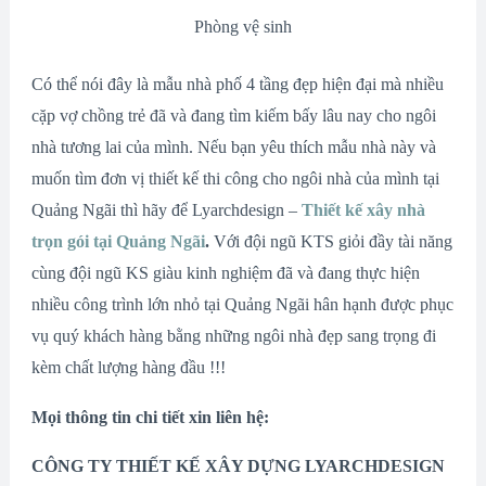
Phòng vệ sinh
Có thể nói đây là mẫu nhà phố 4 tầng đẹp hiện đại mà nhiều
cặp vợ chồng trẻ đã và đang tìm kiếm bấy lâu nay cho ngôi
nhà tương lai của mình. Nếu bạn yêu thích mẫu nhà này và
muốn tìm đơn vị thiết kế thi công cho ngôi nhà của mình tại
Quảng Ngãi thì hãy để Lyarchdesign –
Thiết kế xây nhà
trọn gói tại Quảng Ngãi
.
Với đội ngũ KTS giỏi đầy tài năng
cùng đội ngũ KS giàu kinh nghiệm đã và đang thực hiện
nhiều công trình lớn nhỏ tại Quảng Ngãi hân hạnh được phục
vụ quý khách hàng bằng những ngôi nhà đẹp sang trọng đi
kèm chất lượng hàng đầu !!!
Mọi thông tin chi tiết xin liên hệ:
CÔNG TY THIẾT KẾ XÂY DỰNG LYARCHDESIGN