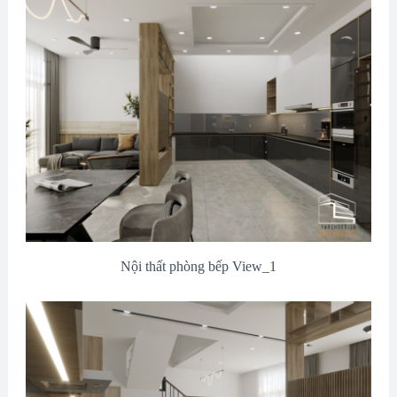
Nội thất phòng bếp View_1