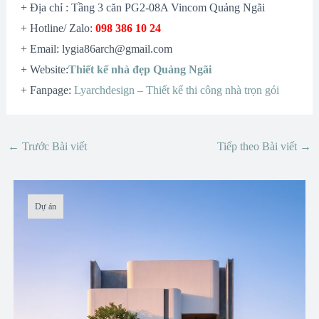
+ Địa chỉ : Tầng 3 căn PG2-08A Vincom Quảng Ngãi
+ Hotline/ Zalo:
098 386 10 24
+ Email: lygia86arch@gmail.com
+ Website:
Thiết kế nhà đẹp Quảng Ngãi
+ Fanpage:
Lyarchdesign – Thiết kế thi công nhà trọn gói
←
Trước Bài viết
Tiếp theo Bài viết
→
Dự án