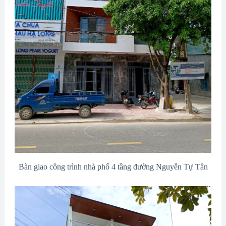
Bàn giao công trình nhà phố 4 tầng đường Nguyễn Tự Tân