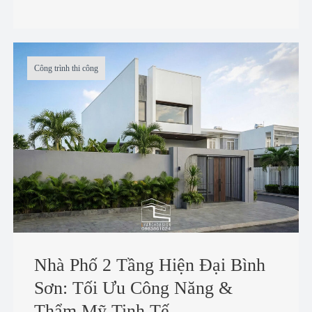
Công trình thi công
Nhà Phố 2 Tầng Hiện Đại Bình
Sơn: Tối Ưu Công Năng &
Thẩm Mỹ Tinh Tế