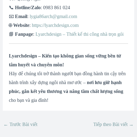
📞
Hotline/Zalo
: 0983 861 024
📧
Email
:
lygia86arch@gmail.com
🌐
Website
:
https://lyarchdesign.com
📘
Fanpage
:
Lyarchdesign – Thiết kế thi công nhà trọn gói
Lyarchdesign – Kiến tạo không gian sống vững bền từ
tâm huyết và chuyên môn!
Hãy để chúng tôi trở thành người bạn đồng hành tin cậy trên
hành trình xây dựng ngôi nhà mơ ước –
nơi lưu giữ hạnh
phúc, gắn kết yêu thương và nâng tầm chất lượng sống
cho bạn và gia đình!
←
Trước Bài viết
Tiếp theo Bài viết
→