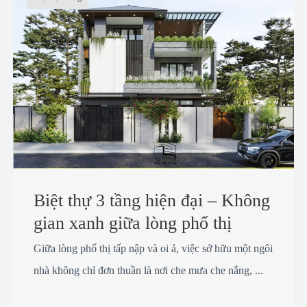
Biệt thự 3 tầng hiện đại – Không
gian xanh giữa lòng phố thị
Giữa lòng phố thị tấp nập và oi ả, việc sở hữu một ngôi
nhà không chỉ đơn thuần là nơi che mưa che nắng, ...