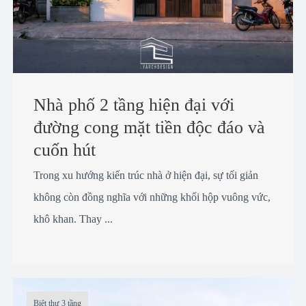
Nhà phố 2 tầng hiện đại với
đường cong mặt tiền độc đáo và
cuốn hút
Trong xu hướng kiến trúc nhà ở hiện đại, sự tối giản
không còn đồng nghĩa với những khối hộp vuông vức,
khô khan. Thay ...
Biệt thự 3 tầng