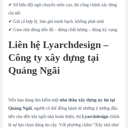
✔ Sở hữu đội ngũ chuyên môn cao, thi công chính xác từng
chi tiết
✔ Giá cả hợp lý, báo giá minh bạch, không phát sinh
✔ Giao nhà đúng tiến độ – đúng chất lượng – đúng kỳ vọng
Liên hệ Lyarchdesign –
Công ty xây dựng tại
Quảng Ngãi
Nếu bạn đang tìm kiếm một
nhà thầu xây dựng uy tín tại
Quảng Ngãi
, người có thể đồng hành từ những ý tưởng đầu
tiên cho đến khi ngôi nhà hoàn thiện, thì
Lyarchdesign
chính
là sự lựa chọn đáng tin cậy. Với phương châm “Xây nhà như