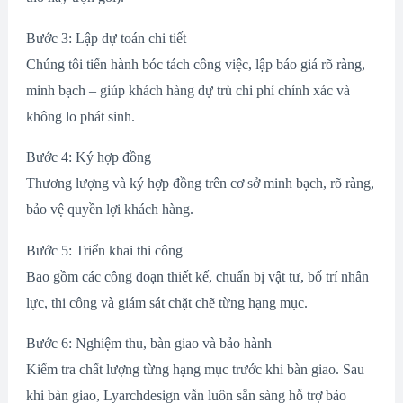
Bước 3: Lập dự toán chi tiết
Chúng tôi tiến hành bóc tách công việc, lập báo giá rõ ràng,
minh bạch – giúp khách hàng dự trù chi phí chính xác và
không lo phát sinh.
Bước 4: Ký hợp đồng
Thương lượng và ký hợp đồng trên cơ sở minh bạch, rõ ràng,
bảo vệ quyền lợi khách hàng.
Bước 5: Triển khai thi công
Bao gồm các công đoạn thiết kế, chuẩn bị vật tư, bố trí nhân
lực, thi công và giám sát chặt chẽ từng hạng mục.
Bước 6: Nghiệm thu, bàn giao và bảo hành
Kiểm tra chất lượng từng hạng mục trước khi bàn giao. Sau
khi bàn giao, Lyarchdesign vẫn luôn sẵn sàng hỗ trợ bảo