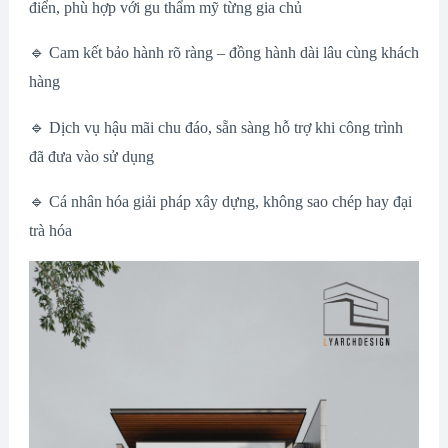
điển, phù hợp với gu thẩm mỹ từng gia chủ
🔹 Cam kết bảo hành rõ ràng – đồng hành dài lâu cùng khách
hàng
🔹 Dịch vụ hậu mãi chu đáo, sẵn sàng hỗ trợ khi công trình
đã đưa vào sử dụng
🔹 Cá nhân hóa giải pháp xây dựng, không sao chép hay đại
trà hóa