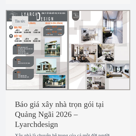
Tin tức
Báo giá xây nhà trọn gói tại
Quảng Ngãi 2026 –
Lyarchdesign
Xây nhà là chuyện hệ trọng của cả một đời người,