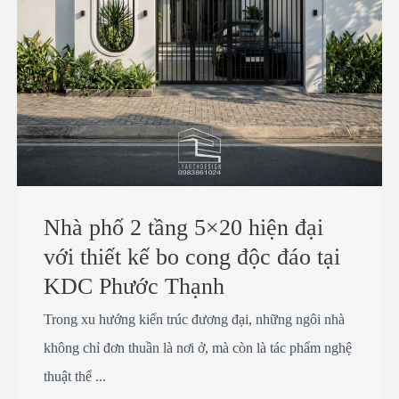
Nhà phố 2 tầng 5×20 hiện đại
với thiết kế bo cong độc đáo tại
KDC Phước Thạnh
Trong xu hướng kiến trúc đương đại, những ngôi nhà
không chỉ đơn thuần là nơi ở, mà còn là tác phẩm nghệ
thuật thể ...