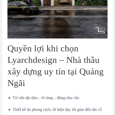
Quyền lợi khi chọn
Lyarchdesign – Nhà thầu
xây dựng uy tín tại Quảng
Ngãi
🔹 Tư vấn tận tâm – rõ ràng – đúng nhu cầu
🔹 Thiết kế đa phong cách, từ hiện đại, tối giản đến tân cổ