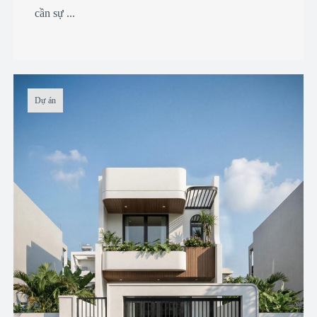
cần sự ...
Dự án