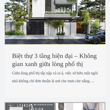
Biệt thự 3 tầng hiện đại – Không
gian xanh giữa lòng phố thị
Giữa lòng phố thị tấp nập và oi ả, việc sở hữu một ngôi
nhà không chỉ đơn thuần là nơi che mưa che nắng, ...