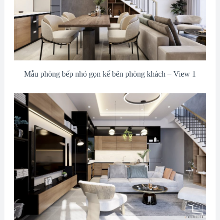
Mẫu phòng bếp nhỏ gọn kế bên phòng khách – View 1