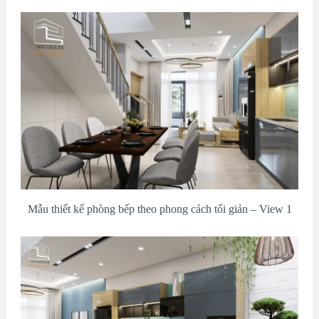
Mẫu thiết kế phòng bếp theo phong cách tối giản – View 1