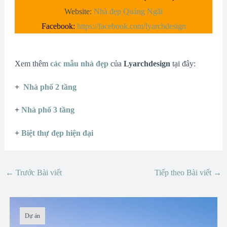
Website:
Nhà đẹp Quảng Ngãi
Facebook:
https://facebook.com/lyarchdesign
Xem thêm
các mẫu nhà đẹp
của
Lyarchdesign
tại đây:
+
Nhà phố 2 tầng
+
Nhà phố 3 tầng
+
Biệt thự đẹp hiện đại
←
Trước Bài viết
Tiếp theo Bài viết
→
Dự án