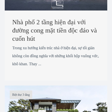
Nhà phố 2 tầng hiện đại với
đường cong mặt tiền độc đáo và
cuốn hút
Trong xu hướng kiến trúc nhà ở hiện đại, sự tối giản
không còn đồng nghĩa với những khối hộp vuông vức,
khô khan. Thay ...
Biệt thự 3 tầng