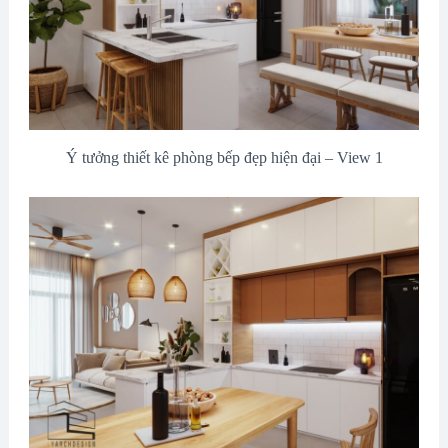
Ý tưởng thiết kê phòng bếp đẹp hiện đại – View 1