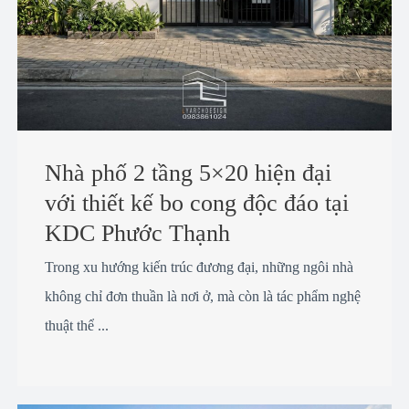
Nhà phố 2 tầng 5×20 hiện đại
với thiết kế bo cong độc đáo tại
KDC Phước Thạnh
Trong xu hướng kiến trúc đương đại, những ngôi nhà
không chỉ đơn thuần là nơi ở, mà còn là tác phẩm nghệ
thuật thể ...