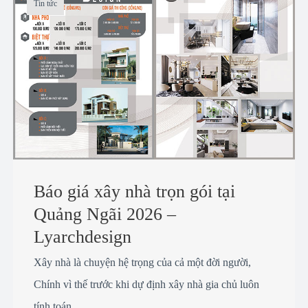
Tin tức
Báo giá xây nhà trọn gói tại
Quảng Ngãi 2026 –
Lyarchdesign
Xây nhà là chuyện hệ trọng của cả một đời người,
Chính vì thế trước khi dự định xây nhà gia chủ luôn
tính toán ...