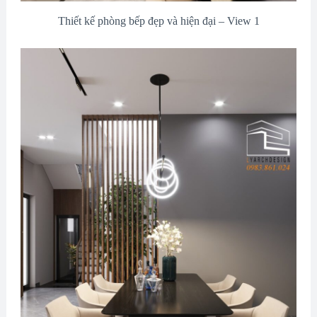
Thiết kế phòng bếp đẹp và hiện đại – View 1