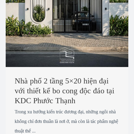
Nhà phố 2 tầng 5×20 hiện đại
với thiết kế bo cong độc đáo tại
KDC Phước Thạnh
Trong xu hướng kiến trúc đương đại, những ngôi nhà
không chỉ đơn thuần là nơi ở, mà còn là tác phẩm nghệ
thuật thể ...