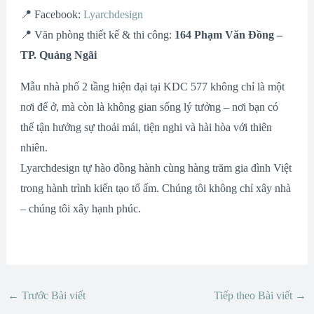
📍 Facebook:
Lyarchdesign
📍 Văn phòng thiết kế & thi công:
164 Phạm Văn Đồng –
TP. Quảng Ngãi
Mẫu nhà phố 2 tầng hiện đại tại KDC 577 không chỉ là một
nơi để ở, mà còn là không gian sống lý tưởng – nơi bạn có
thể tận hưởng sự thoải mái, tiện nghi và hài hòa với thiên
nhiên.
Lyarchdesign tự hào đồng hành cùng hàng trăm gia đình Việt
trong hành trình kiến tạo tổ ấm. Chúng tôi không chỉ xây nhà
– chúng tôi xây hạnh phúc.
←
Trước Bài viết
Tiếp theo Bài viết
→