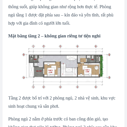
thông suốt, giúp không gian như rộng hơn thực tế. Phòng
ngủ tầng 1 được đặt phía sau – kín đáo và yên tĩnh, rất phù
hợp với gia đình có người lớn tuổi.
Mặt bằng tầng 2 – không gian riêng tư tiện nghi
Tầng 2 được bố trí với 2 phòng ngủ, 2 nhà vệ sinh, khu vực
sinh hoạt chung và sân phơi.
Phòng ngủ 2 nằm ở phía trước có ban công đón gió, tạo