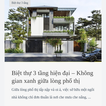
Biệt thự 3 tầng
Biệt thự 3 tầng hiện đại – Không
gian xanh giữa lòng phố thị
Giữa lòng phố thị tấp nập và oi ả, việc sở hữu một ngôi
nhà không chỉ đơn thuần là nơi che mưa che nắng, ...