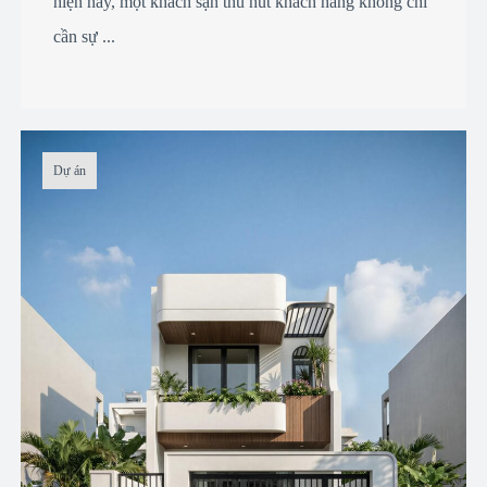
hiện nay, một khách sạn thu hút khách hàng không chỉ
cần sự ...
Dự án