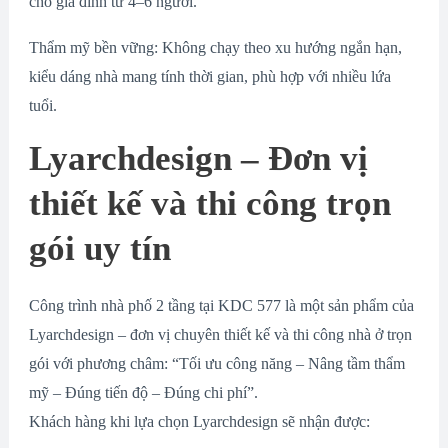
cho gia đình từ 4–6 người.
Thẩm mỹ bền vững: Không chạy theo xu hướng ngắn hạn,
kiểu dáng nhà mang tính thời gian, phù hợp với nhiều lứa
tuổi.
Lyarchdesign – Đơn vị
thiết kế và thi công trọn
gói uy tín
Công trình nhà phố 2 tầng tại KDC 577 là một sản phẩm của
Lyarchdesign – đơn vị chuyên thiết kế và thi công nhà ở trọn
gói với phương châm: “Tối ưu công năng – Nâng tầm thẩm
mỹ – Đúng tiến độ – Đúng chi phí”.
Khách hàng khi lựa chọn Lyarchdesign sẽ nhận được: