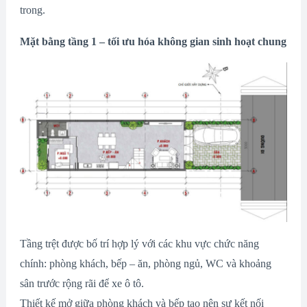
trong.
Mặt bằng tầng 1 – tối ưu hóa không gian sinh hoạt chung
Tầng trệt được bố trí hợp lý với các khu vực chức năng
chính: phòng khách, bếp – ăn, phòng ngủ, WC và khoảng
sân trước rộng rãi để xe ô tô.
Thiết kế mở giữa phòng khách và bếp tạo nên sự kết nối