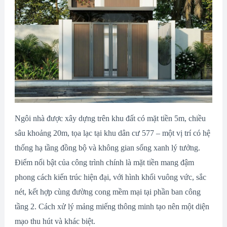
Ngôi nhà được xây dựng trên khu đất có mặt tiền 5m, chiều
sâu khoảng 20m, tọa lạc tại khu dân cư 577 – một vị trí có hệ
thống hạ tầng đồng bộ và không gian sống xanh lý tưởng.
Điểm nổi bật của công trình chính là mặt tiền mang đậm
phong cách kiến trúc hiện đại, với hình khối vuông vức, sắc
nét, kết hợp cùng đường cong mềm mại tại phần ban công
tầng 2. Cách xử lý mảng miếng thông minh tạo nên một diện
mạo thu hút và khác biệt.