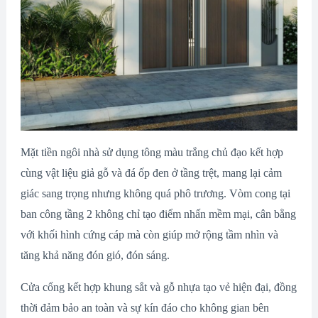
Mặt tiền ngôi nhà sử dụng tông màu trắng chủ đạo kết hợp
cùng vật liệu giả gỗ và đá ốp đen ở tầng trệt, mang lại cảm
giác sang trọng nhưng không quá phô trương. Vòm cong tại
ban công tầng 2 không chỉ tạo điểm nhấn mềm mại, cân bằng
với khối hình cứng cáp mà còn giúp mở rộng tầm nhìn và
tăng khả năng đón gió, đón sáng.
Cửa cổng kết hợp khung sắt và gỗ nhựa tạo vẻ hiện đại, đồng
thời đảm bảo an toàn và sự kín đáo cho không gian bên