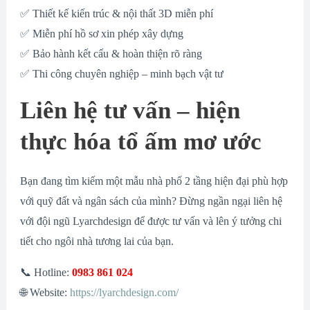
✅ Thiết kế kiến trúc & nội thất 3D miễn phí
✅ Miễn phí hồ sơ xin phép xây dựng
✅ Bảo hành kết cấu & hoàn thiện rõ ràng
✅ Thi công chuyên nghiệp – minh bạch vật tư
Liên hệ tư vấn – hiện
thực hóa tổ ấm mơ ước
Bạn đang tìm kiếm một mẫu nhà phố 2 tầng hiện đại phù hợp
với quỹ đất và ngân sách của mình? Đừng ngần ngại liên hệ
với đội ngũ Lyarchdesign để được tư vấn và lên ý tưởng chi
tiết cho ngôi nhà tương lai của bạn.
📞 Hotline:
0983 861 024
🌐 Website:
https://lyarchdesign.com/