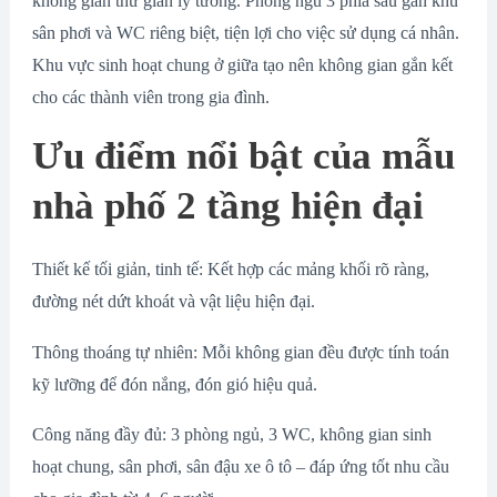
không gian thư giãn lý tưởng. Phòng ngủ 3 phía sau gần khu
sân phơi và WC riêng biệt, tiện lợi cho việc sử dụng cá nhân.
Khu vực sinh hoạt chung ở giữa tạo nên không gian gắn kết
cho các thành viên trong gia đình.
Ưu điểm nổi bật của mẫu
nhà phố 2 tầng hiện đại
Thiết kế tối giản, tinh tế: Kết hợp các mảng khối rõ ràng,
đường nét dứt khoát và vật liệu hiện đại.
Thông thoáng tự nhiên: Mỗi không gian đều được tính toán
kỹ lưỡng để đón nắng, đón gió hiệu quả.
Công năng đầy đủ: 3 phòng ngủ, 3 WC, không gian sinh
hoạt chung, sân phơi, sân đậu xe ô tô – đáp ứng tốt nhu cầu